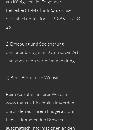
am Königssee (im Folgenden:
Betreiber), E-Mail:
info@marcus-
hirschbiel.de
Telefon:
+49 8652 97 98
26
2. Erhebung und Speicherung
personenbezogener Daten sowie Art
und Zweck von deren Verwendung
a) Beim Besuch der Website
Beim Aufrufen unserer Website
www.marcus-hirschbiel.de
werden
durch den auf Ihrem Endgerät zum
Einsatz kommenden Browser
automatisch Informationen an den