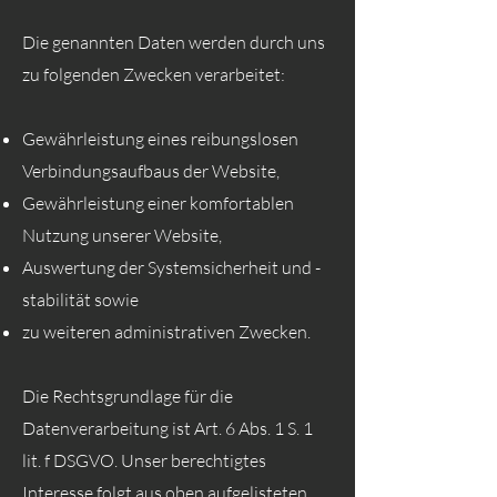
Die genannten Daten werden durch uns
zu folgenden Zwecken verarbeitet:
Gewährleistung eines reibungslosen
Verbindungsaufbaus der Website,
Gewährleistung einer komfortablen
Nutzung unserer Website,
Auswertung der Systemsicherheit und -
stabilität sowie
zu weiteren administrativen Zwecken.
Die Rechtsgrundlage für die
Datenverarbeitung ist Art. 6 Abs. 1 S. 1
lit. f DSGVO. Unser berechtigtes
Interesse folgt aus oben aufgelisteten