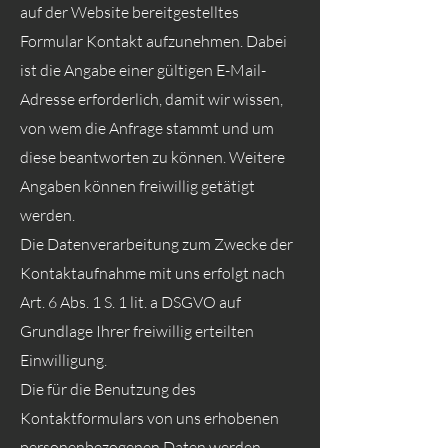
auf der Website bereitgestelltes
Formular Kontakt aufzunehmen. Dabei
ist die Angabe einer gültigen E-Mail-
Adresse erforderlich, damit wir wissen,
von wem die Anfrage stammt und um
diese beantworten zu können. Weitere
Angaben können freiwillig getätigt
werden.
Die Datenverarbeitung zum Zwecke der
Kontaktaufnahme mit uns erfolgt nach
Art. 6 Abs. 1 S. 1 lit. a DSGVO auf
Grundlage Ihrer freiwillig erteilten
Einwilligung.
Die für die Benutzung des
Kontaktformulars von uns erhobenen
personenbezogenen Daten werden